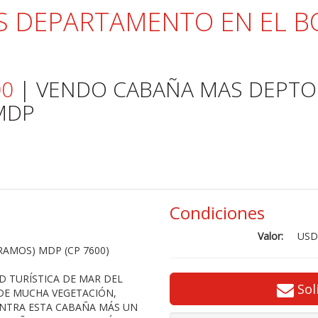
 DEPARTAMENTO EN EL B
00
| VENDO CABAÑA MAS DEPTO
MDP
Condiciones
Valor:
USD
AMOS) MDP (CP 7600)
D TURÍSTICA DE MAR DEL
Sol
 DE MUCHA VEGETACIÓN,
ENTRA ESTA CABAÑA MÁS UN