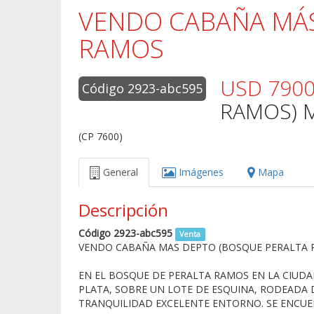
VENDO CABAÑA MÁS
RAMOS
USD 790
Código 2923-abc595
RAMOS) 
(CP 7600)
General
Imágenes
Mapa
Descripción
Código 2923-abc595
Venta
VENDO CABAÑA MAS DEPTO (BOSQUE PERALTA R
EN EL BOSQUE DE PERALTA RAMOS EN LA CIUDA
PLATA, SOBRE UN LOTE DE ESQUINA, RODEADA
TRANQUILIDAD EXCELENTE ENTORNO. SE ENCU