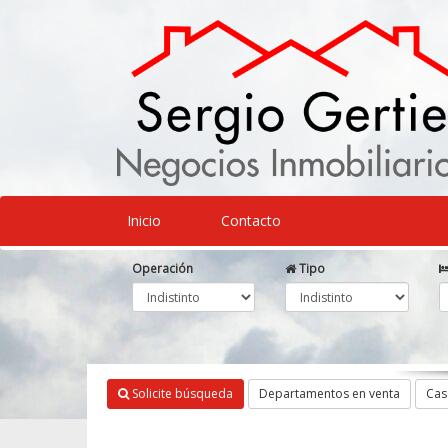
Inicio
Contacto
Operación
Tipo
Solicite búsqueda
Departamentos en venta
Cas