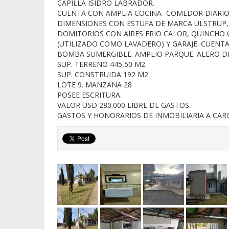
CAPILLA ISIDRO LABRADOR.
CUENTA CON AMPLIA COCINA- COMEDOR DIARIO
DIMENSIONES CON ESTUFA DE MARCA ULSTRUP,
DOMITORIOS CON AIRES FRIO CALOR, QUINCHO C
(UTILIZADO COMO LAVADERO) Y GARAJE. CUENT
BOMBA SUMERGIBLE. AMPLIO PARQUE. ALERO D
SUP. TERRENO 445,50 M2.
SUP. CONSTRUIDA 192 M2
LOTE 9. MANZANA 28
POSEE ESCRITURA.
VALOR USD 280.000 LIBRE DE GASTOS.
GASTOS Y HONORARIOS DE INMOBILIARIA A CA