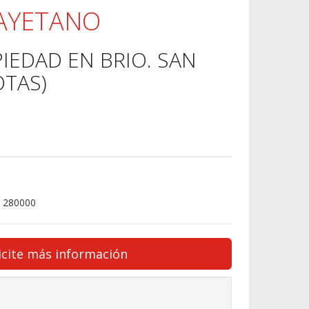
CAYETANO
IEDAD EN BRIO. SAN
OTAS)
 280000
icite más información