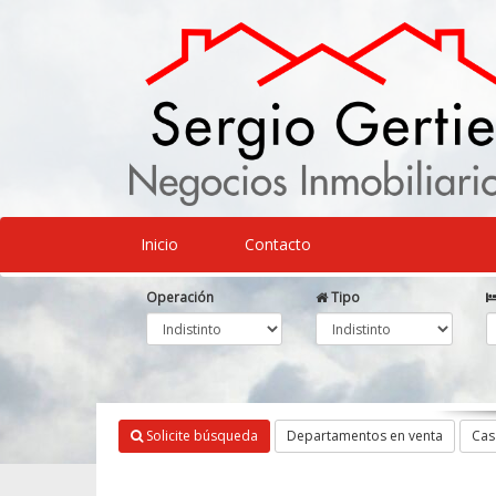
Inicio
Contacto
Operación
Tipo
Solicite búsqueda
Departamentos en venta
Cas