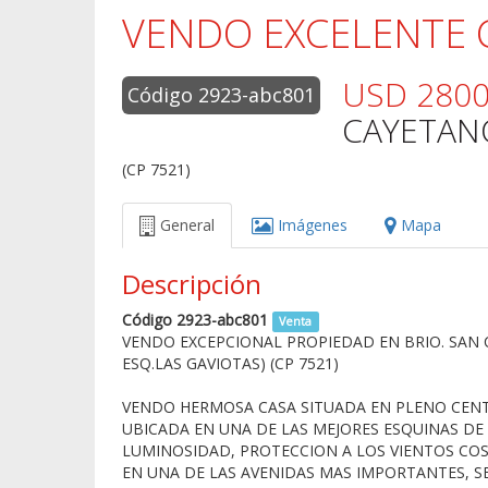
VENDO EXCELENTE 
USD 280
Código 2923-abc801
CAYETANO
(CP 7521)
General
Imágenes
Mapa
Descripción
Código 2923-abc801
Venta
VENDO EXCEPCIONAL PROPIEDAD EN BRIO. SAN 
ESQ.LAS GAVIOTAS) (CP 7521)
VENDO HERMOSA CASA SITUADA EN PLENO CENTR
UBICADA EN UNA DE LAS MEJORES ESQUINAS DE L
LUMINOSIDAD, PROTECCION A LOS VIENTOS COS
EN UNA DE LAS AVENIDAS MAS IMPORTANTES, S