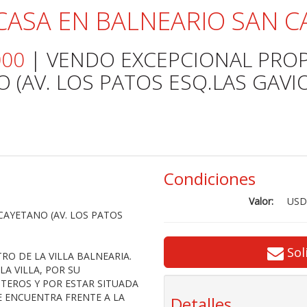
CASA EN BALNEARIO SAN 
000
| VENDO EXCEPCIONAL PROP
 (AV. LOS PATOS ESQ.LAS GAVI
Condiciones
Valor:
USD
CAYETANO (AV. LOS PATOS
Sol
O DE LA VILLA BALNEARIA.
A VILLA, POR SU
TEROS Y POR ESTAR SITUADA
E ENCUENTRA FRENTE A LA
Detalles