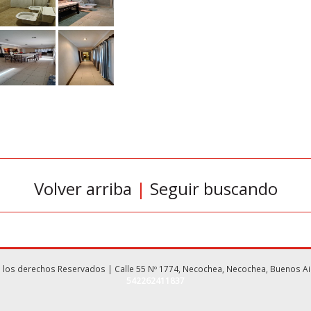
Volver arriba
|
Seguir buscando
s los derechos Reservados | Calle 55 Nº 1774, Necochea, Necochea, Buenos Air
542262411837