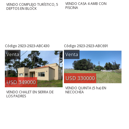
VENDO CASA 4 AMB CON
VENDO COMPLEJO TURÍSTICO, 5
PISCINA
DEPTOS EN BLOCK
Código
2923-2923-ABC430
Código
2923-2923-ABC691
Venta
Venta
USD 330000
USD 349000
VENDO QUINTA (5 ha) EN
NECOCHEA
VENDO CHALET EN SIERRA DE
LOS PADRES