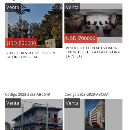
Venta
Venta
USD 700000
USD 899000
VENDO HOTEL EN ACTIVIDAD A
100 METROS DE LA PLAYA (ZONA
VENDO TRES HECTÁREAS CON
LA PERLA)
SALÓN COMERCIAL
Código
2923-2923-ABC649
Código
2923-2923-ABC661
Venta
Venta