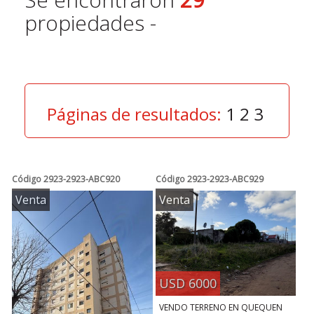
propiedades -
Páginas de resultados:
1
2
3
Código
2923-2923-ABC920
Código
2923-2923-ABC929
Venta
Venta
USD 6000
VENDO TERRENO EN QUEQUEN