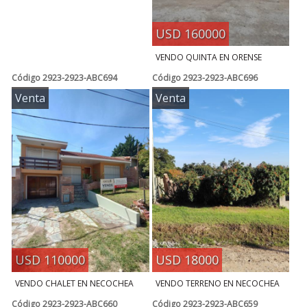
USD 160000
VENDO QUINTA EN ORENSE
Código
2923-2923-ABC694
Código
2923-2923-ABC696
Venta
Venta
USD 110000
USD 18000
VENDO CHALET EN NECOCHEA
VENDO TERRENO EN NECOCHEA
Código
2923-2923-ABC660
Código
2923-2923-ABC659