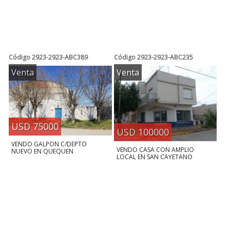
Código
2923-2923-ABC389
Código
2923-2923-ABC235
Venta
Venta
USD 75000
USD 100000
VENDO GALPON C/DEPTO
VENDO CASA CON AMPLIO
NUEVO EN QUEQUEN
LOCAL EN SAN CAYETANO