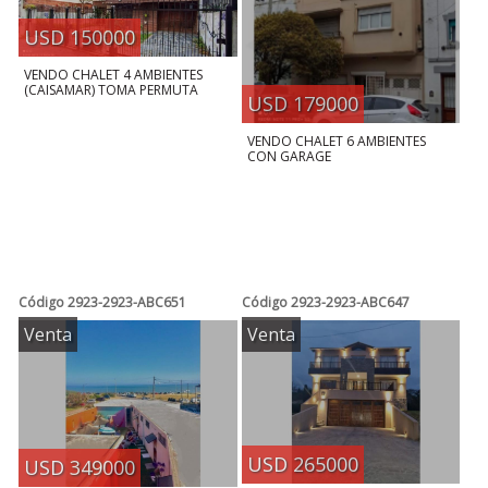
USD 150000
VENDO CHALET 4 AMBIENTES
(CAISAMAR) TOMA PERMUTA
USD 179000
VENDO CHALET 6 AMBIENTES
CON GARAGE
Código
2923-2923-ABC651
Código
2923-2923-ABC647
Venta
Venta
USD 265000
USD 349000