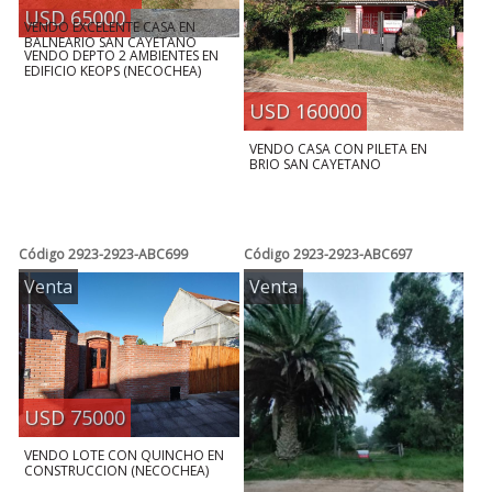
USD 65000
VENDO EXCELENTE CASA EN
BALNEARIO SAN CAYETANO
VENDO DEPTO 2 AMBIENTES EN
EDIFICIO KEOPS (NECOCHEA)
USD 160000
VENDO CASA CON PILETA EN
BRIO SAN CAYETANO
Código
2923-2923-ABC699
Código
2923-2923-ABC697
Venta
Venta
USD 75000
VENDO LOTE CON QUINCHO EN
CONSTRUCCION (NECOCHEA)