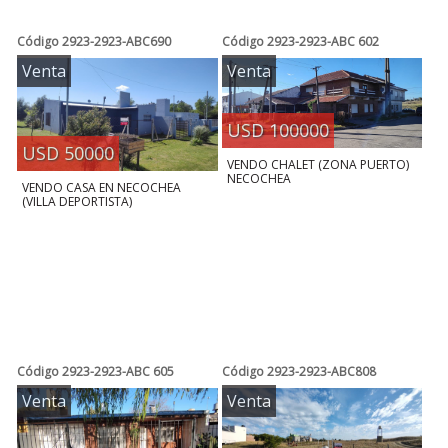
Código
2923-2923-ABC690
Código
2923-2923-ABC 602
Venta
Venta
USD 100000
USD 50000
VENDO CHALET (ZONA PUERTO)
NECOCHEA
VENDO CASA EN NECOCHEA
(VILLA DEPORTISTA)
Código
2923-2923-ABC 605
Código
2923-2923-ABC808
Venta
Venta