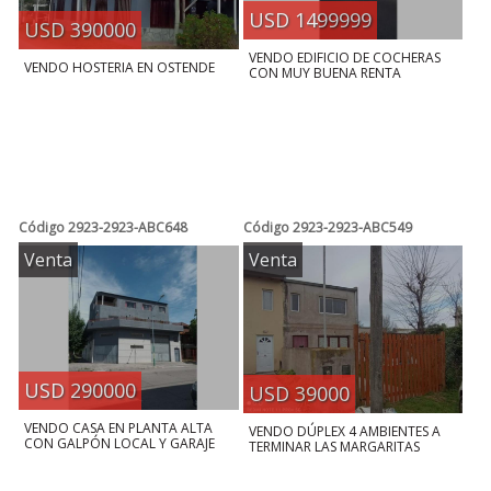
USD 1499999
USD 390000
VENDO EDIFICIO DE COCHERAS
VENDO HOSTERIA EN OSTENDE
CON MUY BUENA RENTA
Código
2923-2923-ABC648
Código
2923-2923-ABC549
Venta
Venta
USD 290000
USD 39000
VENDO CASA EN PLANTA ALTA
VENDO DÚPLEX 4 AMBIENTES A
CON GALPÓN LOCAL Y GARAJE
TERMINAR LAS MARGARITAS