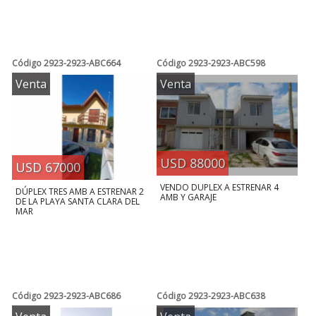
Código
2923-2923-ABC664
Código
2923-2923-ABC598
Venta
Venta
USD 88000
USD 67000
VENDO DUPLEX A ESTRENAR 4
DÚPLEX TRES AMB A ESTRENAR 2
AMB Y GARAJE
DE LA PLAYA SANTA CLARA DEL
MAR
Código
2923-2923-ABC686
Código
2923-2923-ABC638