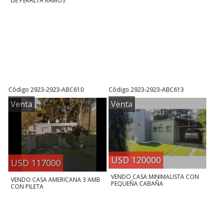
DE PERALTA RAMOS
Código
2923-2923-ABC610
Código
2923-2923-ABC613
Venta
Venta
USD 120000
USD 117000
VENDO CASA MINIMALISTA CON
VENDO CASA AMERICANA 3 AMB
PEQUEÑA CABAÑA
CON PILETA