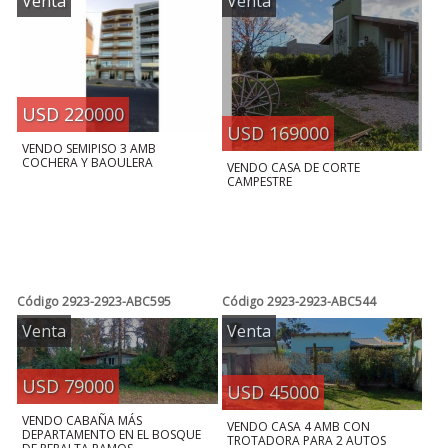
Venta
Venta
USD 220000
USD 169000
VENDO SEMIPISO 3 AMB
COCHERA Y BAOULERA
VENDO CASA DE CORTE
CAMPESTRE
Código
2923-2923-ABC595
Código
2923-2923-ABC544
Venta
Venta
USD 79000
USD 45000
VENDO CABAÑA MÁS
VENDO CASA 4 AMB CON
DEPARTAMENTO EN EL BOSQUE
TROTADORA PARA 2 AUTOS