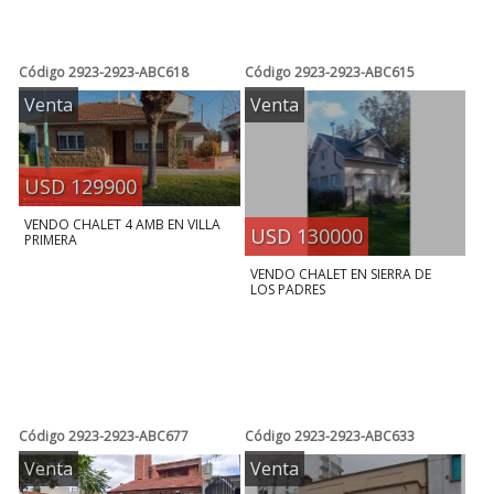
Código
2923-2923-ABC618
Código
2923-2923-ABC615
Venta
Venta
USD 129900
VENDO CHALET 4 AMB EN VILLA
USD 130000
PRIMERA
VENDO CHALET EN SIERRA DE
LOS PADRES
Código
2923-2923-ABC677
Código
2923-2923-ABC633
Venta
Venta