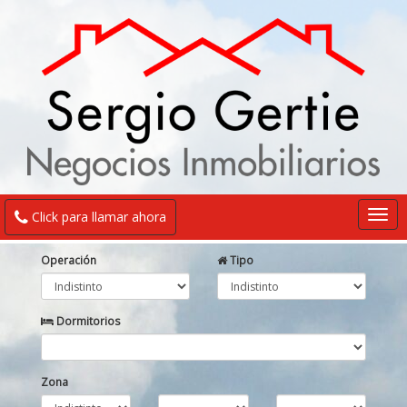
Togg
Click para llamar ahora
navi
Operación
Tipo
Dormitorios
Zona