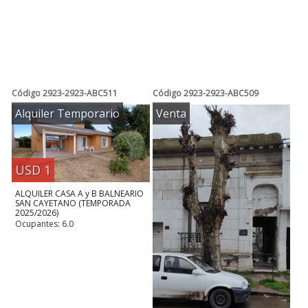
Código
2923-2923-ABC511
Código
2923-2923-ABC509
Alquiler Temporario
Venta
USD 1
ALQUILER CASA A y B BALNEARIO
SAN CAYETANO (TEMPORADA
2025/2026)
Ocupantes: 6.0