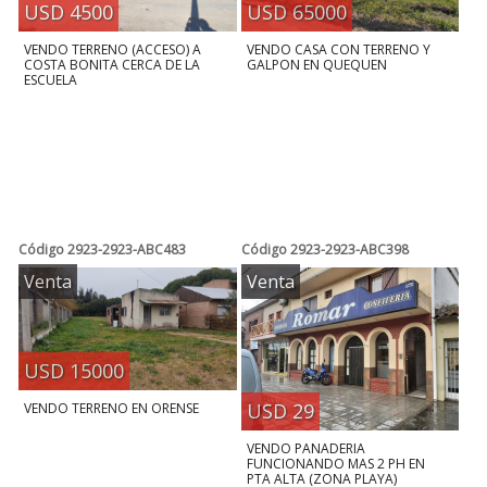
USD 4500
USD 65000
VENDO TERRENO (ACCESO) A
VENDO CASA CON TERRENO Y
COSTA BONITA CERCA DE LA
GALPON EN QUEQUEN
ESCUELA
Código
2923-2923-ABC483
Código
2923-2923-ABC398
Venta
Venta
USD 15000
USD 29
VENDO TERRENO EN ORENSE
VENDO PANADERIA
FUNCIONANDO MAS 2 PH EN
PTA ALTA (ZONA PLAYA)