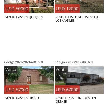
USD 50000
USD 12000
VENDO CASA EN QUEQUEN
VENDO DOS TERRENOS EN BRIO
LOS ANGELES
Código
2923-2923-ABC 600
Código
2923-2923-ABC 601
Venta
Venta
USD 57000
USD 67000
VENDO CASA EN ORENSE
VENDO CASA CON LOCAL EN
ORENSE